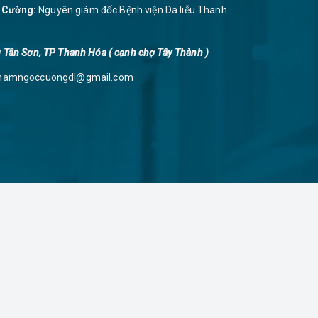
 Cường:
Nguyên giám đốc Bệnh viện Da liễu Thanh
 Tân Sơn, TP Thanh Hóa ( cạnh chợ Tây Thành )
hamngoccuongdl@gmail.com