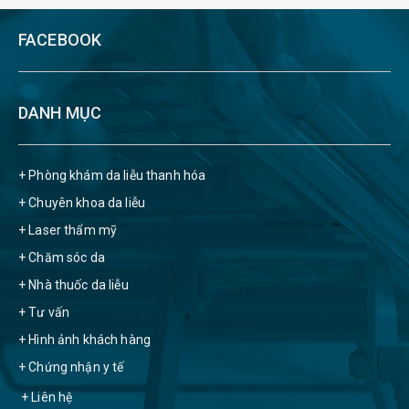
FACEBOOK
DANH MỤC
+ Phòng khám da liễu thanh hóa
+ Chuyên khoa da liễu
+ Laser thẩm mỹ
+ Chăm sóc da
+ Nhà thuốc da liễu
+ Tư vấn
+ Hình ảnh khách hàng
+ Chứng nhận y tế
+ Liên hệ