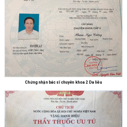
Chứng nhận bác sĩ chuyên khoa 2 Da liễu