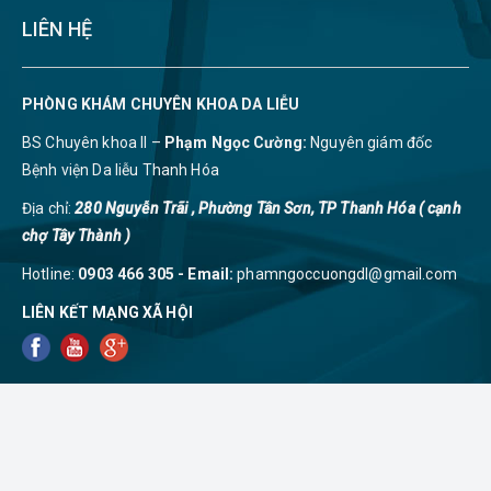
LIÊN HỆ
PHÒNG KHÁM CHUYÊN KHOA DA LIỄU
BS Chuyên khoa II –
Phạm Ngọc Cường:
Nguyên giám đốc
Bệnh viện Da liễu Thanh Hóa
Địa chỉ:
280 Nguyễn Trãi , Phường Tân Sơn, TP Thanh Hóa ( cạnh
chợ Tây Thành )
Hotline:
0903 466 305 - Email:
phamngoccuongdl@gmail.com
LIÊN KẾT MẠNG XÃ HỘI