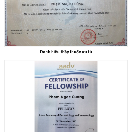
Danh hiệu thầy thuốc ưu tú