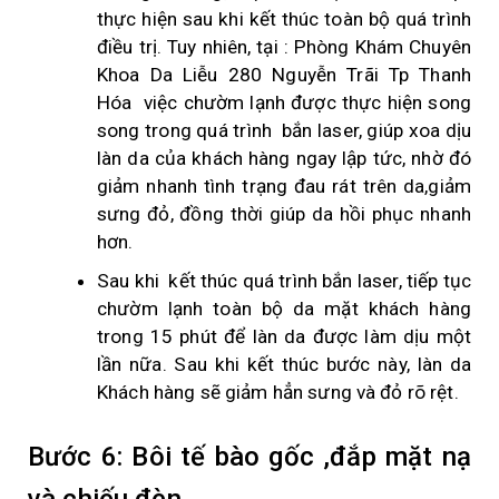
thực hiện sau khi kết thúc toàn bộ quá trình
điều trị. Tuy nhiên, tại : Phòng Khám Chuyên
Khoa Da Liễu 280 Nguyễn Trãi Tp Thanh
Hóa việc chườm lạnh được thực hiện song
song trong quá trình bắn laser, giúp xoa dịu
làn da của khách hàng ngay lập tức, nhờ đó
giảm nhanh tình trạng đau rát trên da,giảm
sưng đỏ, đồng thời giúp da hồi phục nhanh
hơn.
Sau khi kết thúc quá trình bắn laser, tiếp tục
chườm lạnh toàn bộ da mặt khách hàng
trong 15 phút để làn da được làm dịu một
lần nữa. Sau khi kết thúc bước này, làn da
Khách hàng sẽ giảm hẳn sưng và đỏ rõ rệt.
Bước 6: Bôi tế bào gốc ,đắp mặt nạ