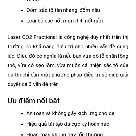
Đốm sắc tố,tàn nhang, đốm nâu
Loại bỏ các nốt mụn thịt, nốt ruồi
Laser CO2 Fractional là công nghệ duy nhất trên thị
trường có khả năng điều trị cho nhiều vấn đề cùng
lúc. Điều đó có nghĩa là nếu bạn vừa có lỗ chân lông
thô, vừa có sẹo lõm, vừa muốn cải thiện sắc tố của
da thì chỉ cần một phương pháp điều trị sẽ giúp giải
quyết cả 3 vấn đề trên.
Ưu điểm nổi bật
An toàn và không gây kích ứng cho da
Hiệu quả tái tạo da cực kỳ hoàn hảo
Hoàn toàn không gây tổn thương