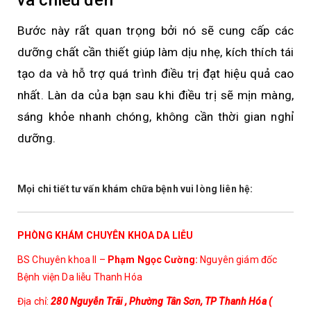
và chiếu đèn
Bước này rất quan trọng bởi nó sẽ cung cấp các
dưỡng chất cần thiết giúp làm dịu nhẹ, kích thích tái
tạo da và hỗ trợ quá trình điều trị đạt hiệu quả cao
nhất. Làn da của bạn sau khi điều trị sẽ mịn màng,
sáng khỏe nhanh chóng, không cần thời gian nghỉ
dưỡng.
Mọi chi tiết tư vấn khám chữa bệnh vui lòng liên hệ:
PHÒNG KHÁM CHUYÊN KHOA DA LIỄU
BS Chuyên khoa II –
Phạm Ngọc Cường:
Nguyên giám đốc
Bệnh viện Da liễu Thanh Hóa
Địa chỉ:
280 Nguyễn Trãi , Phường Tân Sơn, TP Thanh Hóa (