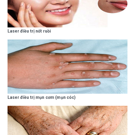
Laser điều trị nốt ruồi
Laser điều trị mụn cơm (mụn cóc)