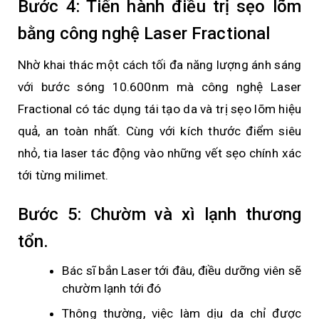
Bước 4: Tiến hành điều trị sẹo lõm
bằng công nghệ Laser Fractional
Nhờ khai thác một cách tối đa năng lượng ánh sáng
với bước sóng 10.600nm mà công nghệ Laser
Fractional có tác dụng tái tạo da và trị sẹo lõm hiệu
quả, an toàn nhất. Cùng với kích thước điểm siêu
nhỏ, tia laser tác động vào những vết sẹo chính xác
tới từng milimet.
Bước 5: Chườm và xì lạnh thương
tổn.
Bác sĩ bắn Laser tới đâu, điều dưỡng viên sẽ
chườm lạnh tới đó
Thông thường, việc làm dịu da chỉ được