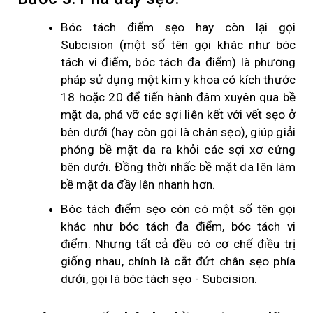
Bóc tách điểm sẹo hay còn lại gọi
Subcision (một số tên gọi khác như bóc
tách vi điểm, bóc tách đa điểm) là phương
pháp sử dụng một kim y khoa có kích thước
18 hoặc 20 để tiến hành đâm xuyên qua bề
mặt da, phá vỡ các sợi liên kết với vết sẹo ở
bên dưới (hay còn gọi là chân sẹo), giúp giải
phóng bề mặt da ra khỏi các sợi xơ cứng
bên dưới. Đồng thời nhấc bề mặt da lên làm
bề mặt da đầy lên nhanh hơn.
Bóc tách điểm sẹo còn có một số tên gọi
khác như bóc tách đa điểm, bóc tách vi
điểm. Nhưng tất cả đều có cơ chế điều trị
giống nhau, chính là cắt đứt chân sẹo phía
dưới, gọi là bóc tách sẹo - Subcision.