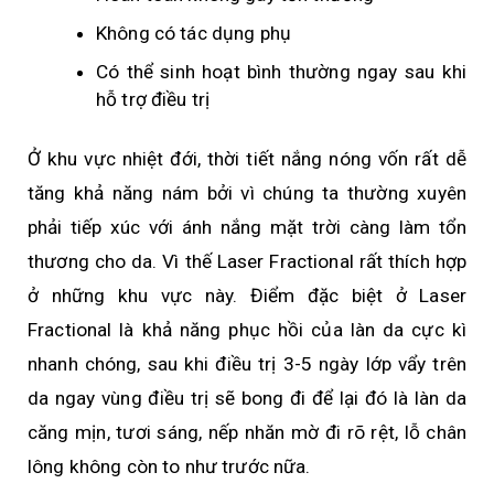
Không có tác dụng phụ
Có thể sinh hoạt bình thường ngay sau khi
hỗ trợ điều trị
Ở khu vực nhiệt đới, thời tiết nắng nóng vốn rất dễ
tăng khả năng nám bởi vì chúng ta thường xuyên
phải tiếp xúc với ánh nắng mặt trời càng làm tổn
thương cho da. Vì thế Laser Fractional rất thích hợp
ở những khu vực này. Điểm đặc biệt ở Laser
Fractional là khả năng phục hồi của làn da cực kì
nhanh chóng, sau khi điều trị 3-5 ngày lớp vẩy trên
da ngay vùng điều trị sẽ bong đi để lại đó là làn da
căng mịn, tươi sáng, nếp nhăn mờ đi rõ rệt, lỗ chân
lông không còn to như trước nữa.