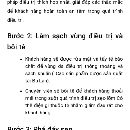
pháp điều trị thích hợp nhất, giải đáp các thắc mắc
để khách hàng hoàn toàn an tâm trong quá trình
điều trị.
Bước 2: Làm sạch vùng điều trị và
bôi tê
Khách hàng sẽ được rửa mặt và tẩy tế bào
chết để vùng da điều trị thông thoáng và
sạch khuẩn.( Các sản phẩm được sản suất
tại Ba Lan).
Chuyên viên sẽ bôi tê để khách hàng thoải
mái trong suốt quá trình điều trị sẹo lõm.Có
thể điện gi thuốc tê nhằm giảm đau rát cho
khách hàng.
Bước 3: Phá đáy sẹo.