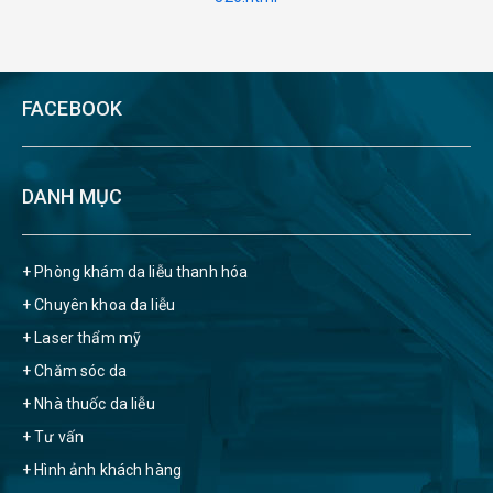
FACEBOOK
DANH MỤC
+ Phòng khám da liễu thanh hóa
+ Chuyên khoa da liễu
+ Laser thẩm mỹ
+ Chăm sóc da
+ Nhà thuốc da liễu
+ Tư vấn
+ Hình ảnh khách hàng