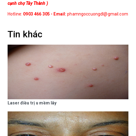
cạnh chợ Tây Thành )
Hotline:
0903 466 305 - Email:
phamngoccuongdl@gmail.com
Tin khác
Laser điều trị u mềm lây